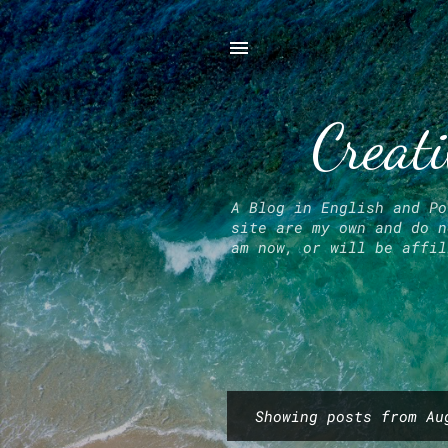
Creati
A Blog in English and Po
site are my own and do n
am now, or will be affil
Showing posts from Au
P